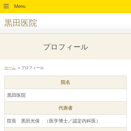
Menu
黒田医院
プロフィール
ホーム
»
プロフィール
院名
黒田医院
代表者
院長 黒田光保 （医学博士／認定内科医）