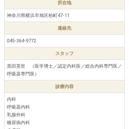
所在地
神奈川県横浜市旭区柏町47-11
連絡先
045-364-9772
スタッフ
黒田英世 （医学博士／認定内科医／総合内科専門医／
呼吸器専門医）
診療内容
内科
呼吸器内科
乳腺外科
糖尿病内科